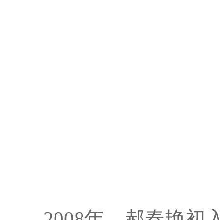
2008年，郝春艳