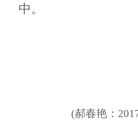
中。
(郝春艳：2