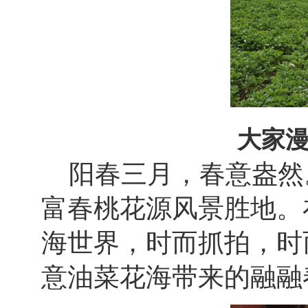
大家
阳春三月，春意盎然
富春桃花源风景胜地。
海世界，时而抓拍，时
意油菜花海带来的融融